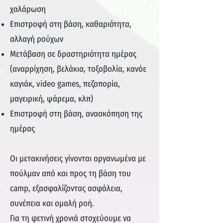
χαλάρωση
Επιστροφή στη βάση, καθαριότητα,
αλλαγή ρούχων
Μετάβαση σε δραστηριότητα ημέρας
(αναρρίχηση, βελάκια, τοξοβολία, κανόε
καγιάκ, video games, πεζοπορία,
μαγειρική, ψάρεμα, κλπ)
Επιστροφή στη βάση, ανασκόπηση της
ημέρας
Οι μετακινήσεις γίνονται οργανωμένα με
πούλμαν από και προς τη βάση του
camp, εξασφαλίζοντας ασφάλεια,
συνέπεια και ομαλή ροή.
Για τη φετινή χρονιά στοχεύουμε να